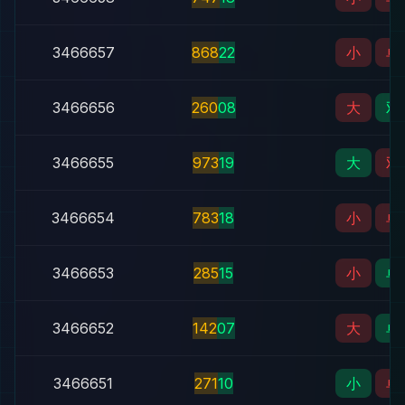
3466657
8
6
8
22
小
单
3466656
2
6
0
08
大
双
3466655
9
7
3
19
大
双
3466654
7
8
3
18
小
单
3466653
2
8
5
15
小
单
3466652
1
4
2
07
大
单
3466651
2
7
1
10
小
单