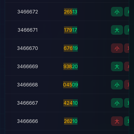
3466672
2
6
5
13
小
单
3466671
1
7
9
17
大
单
3466670
6
7
6
19
小
双
3466669
9
3
8
20
大
单
3466668
0
4
5
09
小
双
3466667
4
2
4
10
小
双
3466666
2
6
2
10
大
双