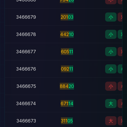
3466679
2
0
1
03
小
双
3466678
4
4
2
10
小
双
3466677
6
0
5
11
小
双
3466676
0
9
2
11
小
单
3466675
8
8
4
20
小
单
3466674
6
7
1
14
大
单
3466673
3
1
1
05
大
双