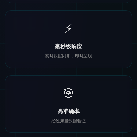
⚡
毫秒级响应
实时数据同步，即时呈现
🎯
高准确率
经过海量数据验证