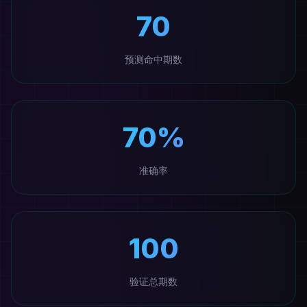
70
预测命中期数
70%
准确率
100
验证总期数