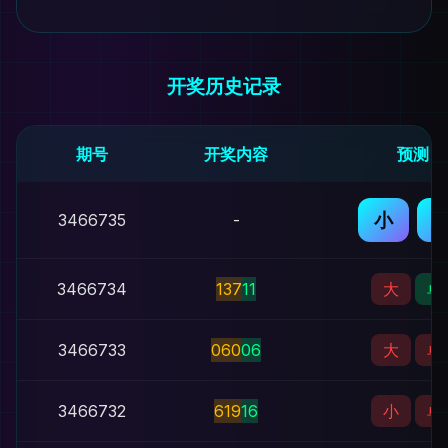
开奖历史记录
期号
开奖内容
预测
小
3466735
-
3466734
1
3
7
11
大
单
3466733
0
6
0
06
大
单
3466732
6
1
9
16
小
单