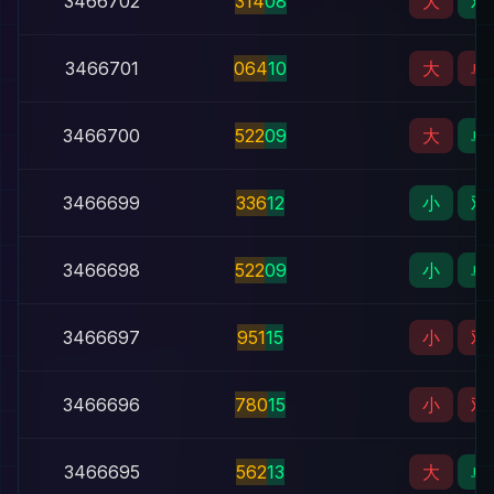
3466702
3
1
4
08
大
双
3466701
0
6
4
10
大
单
3466700
5
2
2
09
大
单
3466699
3
3
6
12
小
双
3466698
5
2
2
09
小
单
3466697
9
5
1
15
小
双
3466696
7
8
0
15
小
双
3466695
5
6
2
13
大
单