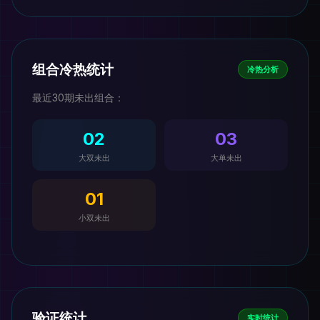
组合冷热统计
冷热分析
最近30期未出组合：
02
03
大双未出
大单未出
01
小双未出
验证统计
实时统计