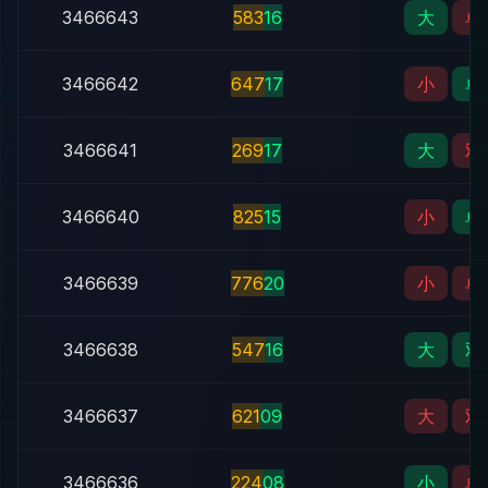
3466643
5
8
3
16
大
单
3466642
6
4
7
17
小
单
3466641
2
6
9
17
大
双
3466640
8
2
5
15
小
单
3466639
7
7
6
20
小
单
3466638
5
4
7
16
大
双
3466637
6
2
1
09
大
双
3466636
2
2
4
08
小
单