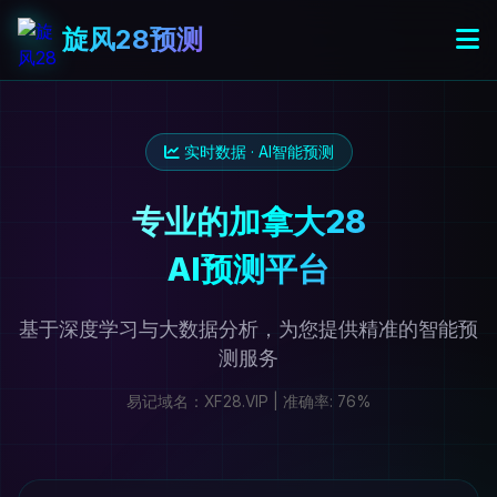
旋风28预测
实时数据 · AI智能预测
专业的加拿大28
AI预测平台
基于深度学习与大数据分析，为您提供精准的智能预
测服务
易记域名：XF28.VIP | 准确率: 76%