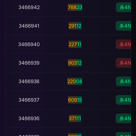
3466942
7
8
8
23
杀4N1
3466941
2
9
1
12
杀4N2
3466940
2
2
7
11
杀4N3
3466939
9
0
3
12
杀4N0
3466938
2
2
0
04
杀4N1
3466937
6
0
9
15
杀4N0
3466936
3
7
1
11
杀4N2