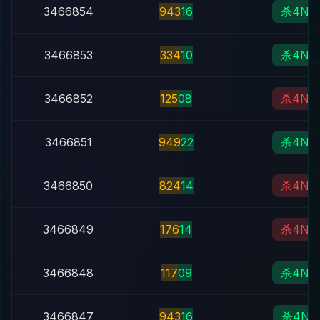
3466854
9
4
3
16
杀4N3
3466853
3
3
4
10
杀4N3
3466852
1
2
5
08
杀4N0
3466851
9
4
9
22
杀4N3
3466850
8
2
4
14
杀4N2
3466849
1
7
6
14
杀4N2
3466848
1
1
7
09
杀4N2
3466847
9
4
3
16
杀4N1