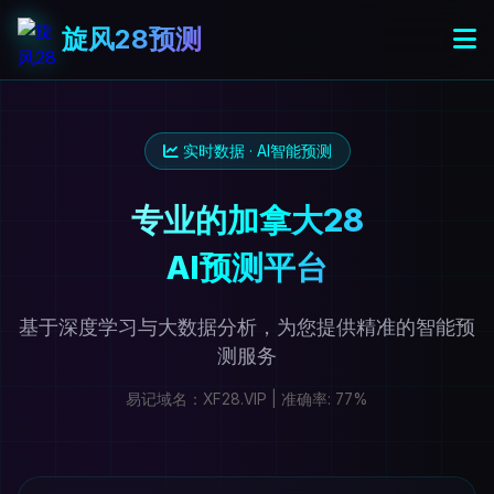
旋风28预测
实时数据 · AI智能预测
专业的加拿大28
AI预测平台
基于深度学习与大数据分析，为您提供精准的智能预
测服务
易记域名：XF28.VIP | 准确率: 77%