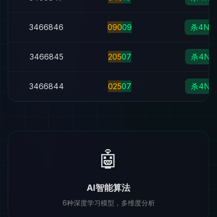
3466846
0
9
0
09
杀4N3
3466845
2
0
5
07
杀4N1
3466844
0
2
5
07
杀4N1
🤖
AI智能算法
6种深度学习模型，多维度分析