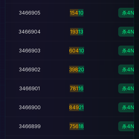
3466905
1
5
4
10
杀4N0
3466904
1
9
3
13
杀4N0
3466903
6
0
4
10
杀4N3
3466902
3
9
8
20
杀4N3
3466901
7
8
1
16
杀4N2
3466900
8
4
9
21
杀4N0
3466899
7
5
6
18
杀4N0