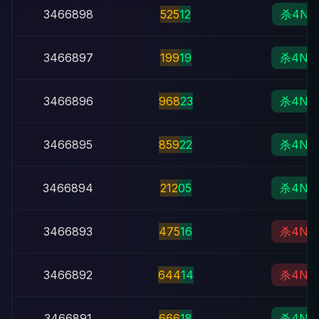
3466898
5
2
5
12
杀4N1
3466897
1
9
9
19
杀4N2
3466896
9
6
8
23
杀4N2
3466895
8
5
9
22
杀4N0
3466894
2
1
2
05
杀4N0
3466893
4
7
5
16
杀4N0
3466892
6
4
4
14
杀4N2
3466891
6
6
6
18
杀4N3