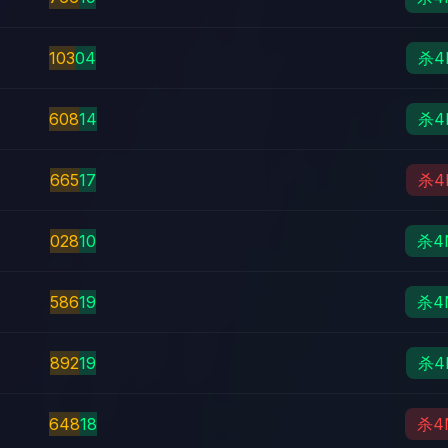
1
0
3
04
杀4
6
0
8
14
杀4
6
6
5
17
杀4
0
2
8
10
杀4
5
8
6
19
杀4
8
9
2
19
杀4
6
4
8
18
杀4