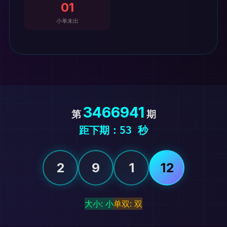
01
小单未出
3466941
第
期
距下期：
51
秒
2
9
1
12
大小: 小
单双: 双