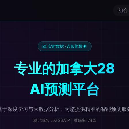
组合
实时数据 · AI智能预测
专业的加拿大28
AI预测平台
基于深度学习与大数据分析，为您提供精准的智能预测服
易记域名：XF28.VIP | 准确率: 74%