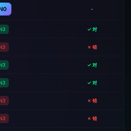
N0
-
N3
✓ 对
N3
✗ 错
N3
✓ 对
N3
✓ 对
N3
✗ 错
N3
✗ 错