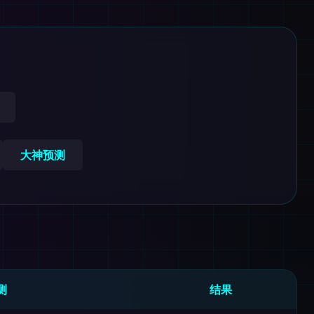
大神预测
测
结果