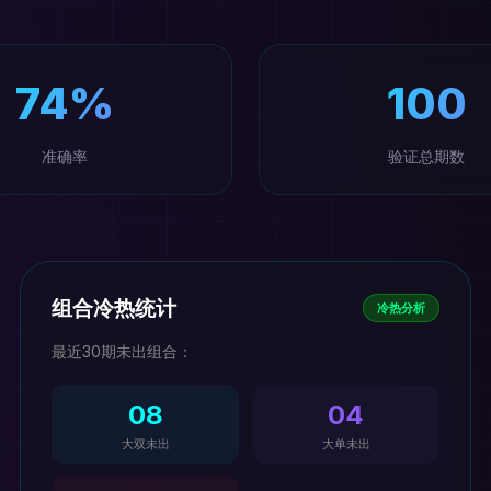
74%
100
准确率
验证总期数
组合冷热统计
冷热分析
最近30期未出组合：
08
04
大双未出
大单未出