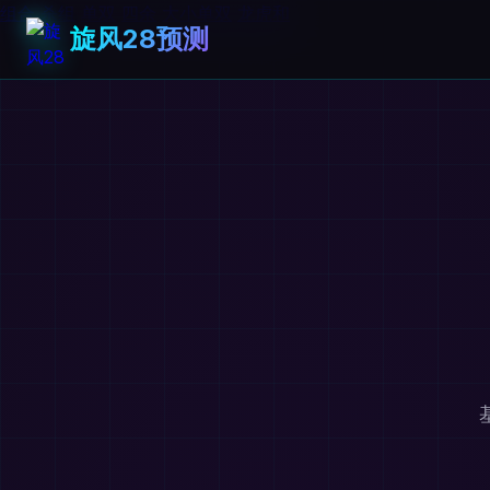
组合
杀组
单双
四余
大小单双
龙虎和
旋风28预测