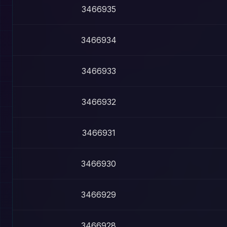
3466935
3466934
3466933
3466932
3466931
3466930
3466929
3466928