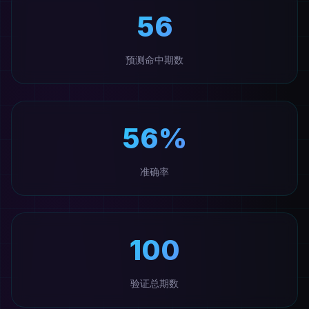
56
预测命中期数
56%
准确率
100
验证总期数