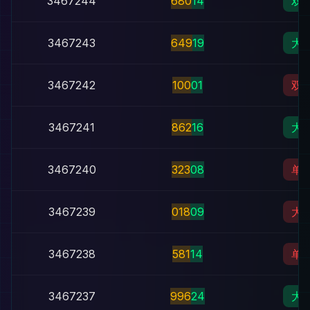
3467244
6
8
0
14
双
3467243
6
4
9
19
大
3467242
1
0
0
01
双
3467241
8
6
2
16
大
3467240
3
2
3
08
单
3467239
0
1
8
09
大
3467238
5
8
1
14
单
3467237
9
9
6
24
大