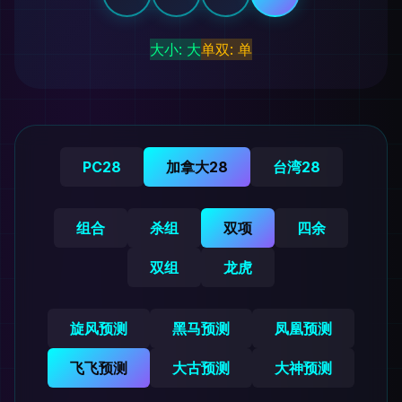
大小: 大
单双: 单
PC28
加拿大28
台湾28
组合
杀组
双项
四余
双组
龙虎
旋风预测
黑马预测
凤凰预测
飞飞预测
大古预测
大神预测