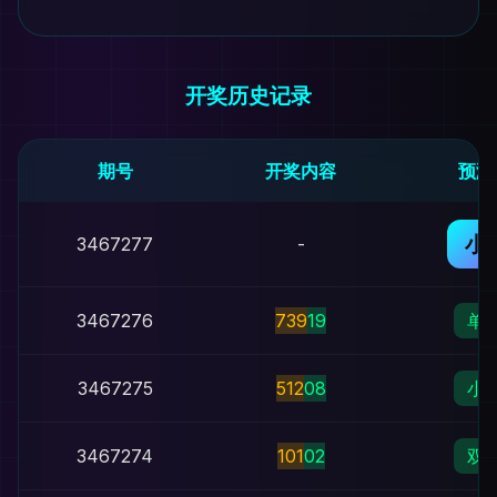
开奖历史记录
期号
开奖内容
预测
小
3467277
-
3467276
7
3
9
19
单
3467275
5
1
2
08
小
3467274
1
0
1
02
双