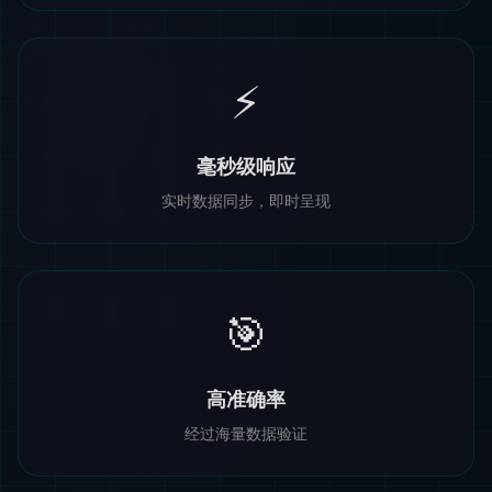
⚡
毫秒级响应
实时数据同步，即时呈现
🎯
高准确率
经过海量数据验证