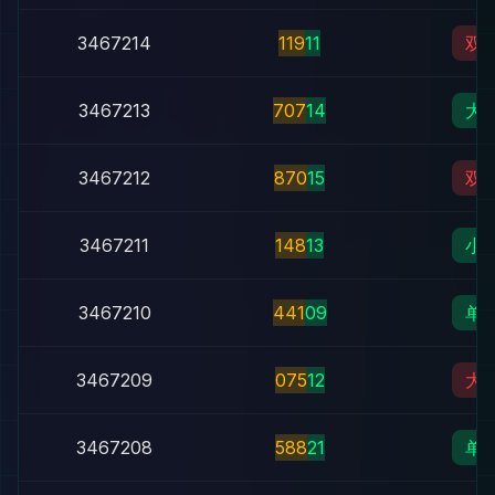
3467214
1
1
9
11
双
3467213
7
0
7
14
大
3467212
8
7
0
15
双
3467211
1
4
8
13
小
3467210
4
4
1
09
单
3467209
0
7
5
12
大
3467208
5
8
8
21
单