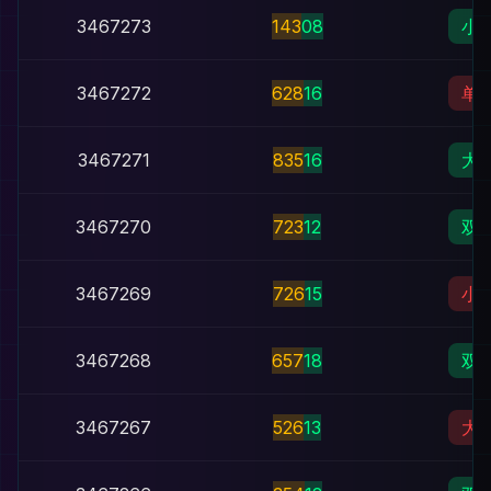
3467273
1
4
3
08
小
3467272
6
2
8
16
单
3467271
8
3
5
16
大
3467270
7
2
3
12
双
3467269
7
2
6
15
小
3467268
6
5
7
18
双
3467267
5
2
6
13
大