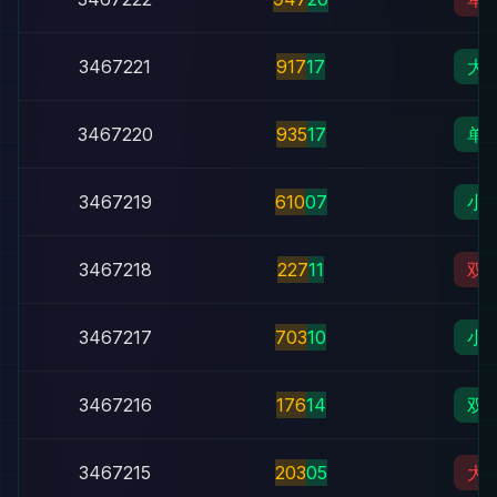
3467221
9
1
7
17
大
3467220
9
3
5
17
单
3467219
6
1
0
07
小
3467218
2
2
7
11
双
3467217
7
0
3
10
小
3467216
1
7
6
14
双
3467215
2
0
3
05
大