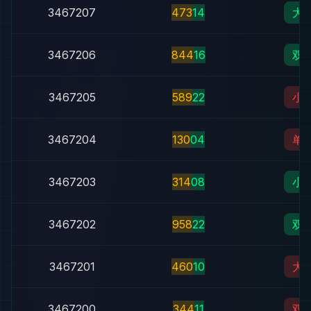
3467207
4
7
3
14
大
3467206
8
4
4
16
双
3467205
5
8
9
22
小
3467204
1
3
0
04
单
3467203
3
1
4
08
小
3467202
9
5
8
22
双
3467201
4
6
0
10
大
3467200
3
4
4
11
双