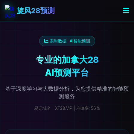
旋风28预测
实时数据 · AI智能预测
专业的加拿大28
AI预测平台
基于深度学习与大数据分析，为您提供精准的智能预
测服务
易记域名：XF28.VIP | 准确率: 56%