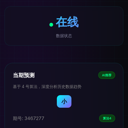
在线
数据状态
当期预测
AI推荐
基于 4 号算法，深度分析历史数据趋势
小
期号: 3467277
算法4