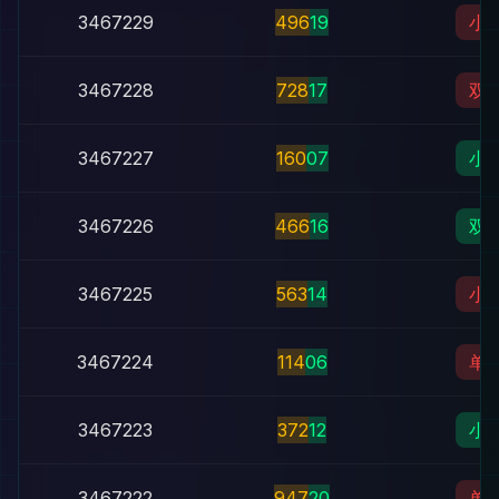
3467229
4
9
6
19
小
3467228
7
2
8
17
双
3467227
1
6
0
07
小
3467226
4
6
6
16
双
3467225
5
6
3
14
小
3467224
1
1
4
06
单
3467223
3
7
2
12
小
3467222
9
4
7
20
单