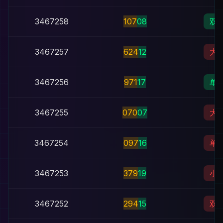
3467258
1
0
7
08
双
3467257
6
2
4
12
大
3467256
9
7
1
17
单
3467255
0
7
0
07
大
3467254
0
9
7
16
单
3467253
3
7
9
19
小
3467252
2
9
4
15
双