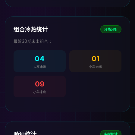
组合冷热统计
冷热分析
最近30期未出组合：
04
01
大双未出
小双未出
09
小单未出
验证统计
实时统计