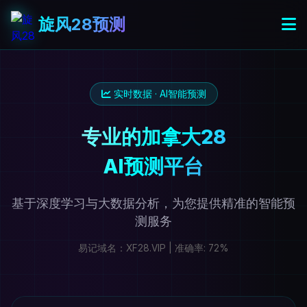
旋风28预测
实时数据 · AI智能预测
专业的加拿大28
AI预测平台
基于深度学习与大数据分析，为您提供精准的智能预
测服务
易记域名：XF28.VIP | 准确率: 72%