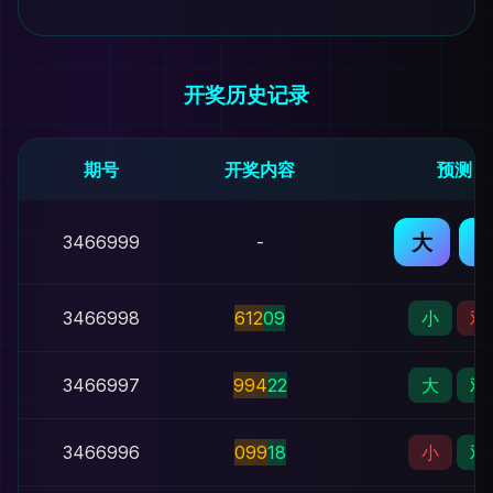
开奖历史记录
期号
开奖内容
预测
大
3466999
-
3466998
6
1
2
09
小
双
3466997
9
9
4
22
大
双
3466996
0
9
9
18
小
双