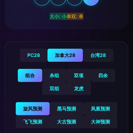
大小: 小
单双: 单
PC28
加拿大28
台湾28
组合
杀组
双项
四余
双组
龙虎
旋风预测
黑马预测
凤凰预测
飞飞预测
大古预测
大神预测