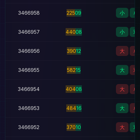
3466958
2
2
5
09
小
单
3466957
4
4
0
08
小
双
3466956
3
9
0
12
大
单
3466955
5
8
2
15
大
双
3466954
4
0
4
08
大
单
3466953
4
8
4
16
大
单
3466952
3
7
0
10
大
双