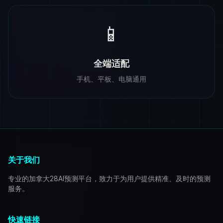
📱
全端适配
手机、平板、电脑通用
关于我们
专业的加拿大28AI预测平台，致力于为用户提供精准、及时的预测
服务。
快速链接