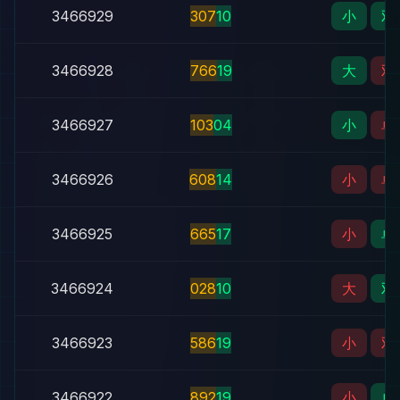
3466929
3
0
7
10
小
双
3466928
7
6
6
19
大
双
3466927
1
0
3
04
小
单
3466926
6
0
8
14
小
单
3466925
6
6
5
17
小
单
3466924
0
2
8
10
大
双
3466923
5
8
6
19
小
双
3466922
8
9
2
19
小
单