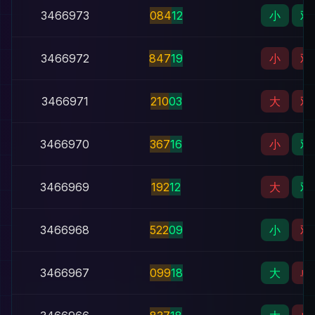
3466973
0
8
4
12
小
双
3466972
8
4
7
19
小
双
3466971
2
1
0
03
大
双
3466970
3
6
7
16
小
双
3466969
1
9
2
12
大
双
3466968
5
2
2
09
小
双
3466967
0
9
9
18
大
单