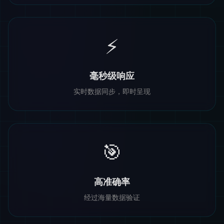
⚡
毫秒级响应
实时数据同步，即时呈现
🎯
高准确率
经过海量数据验证