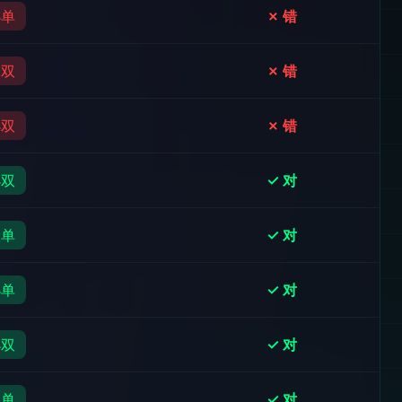
小单
✗ 错
大双
✗ 错
小双
✗ 错
小双
✓ 对
大单
✓ 对
小单
✓ 对
小双
✓ 对
大单
✓ 对