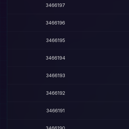
3466197
3466196
3466195
3466194
3466193
3466192
3466191
3466190