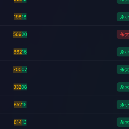
1
9
8
18
杀
5
6
9
20
杀
8
6
2
16
杀
7
0
0
07
杀
3
3
2
08
杀
8
5
2
15
杀
8
1
4
13
杀