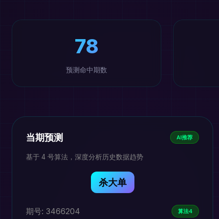
78
预测命中期数
当期预测
AI推荐
基于 4 号算法，深度分析历史数据趋势
杀大单
期号: 3466204
算法4