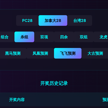
PC28
加拿大28
台湾28
组合
杀组
双项
四余
双组
龙虎
黑马预测
凤凰预测
飞飞预测
大古预测
开奖历史记录
开奖内容
预