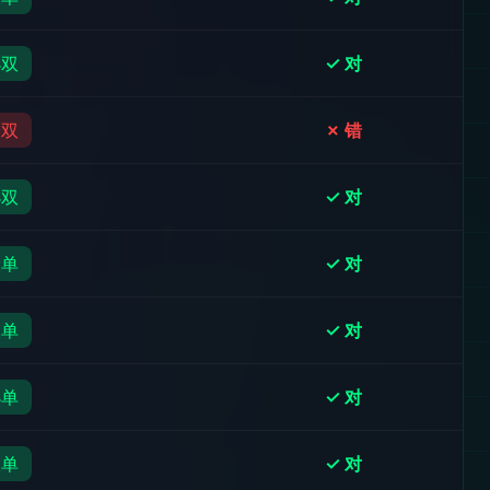
小双
✓ 对
大双
✗ 错
小双
✓ 对
大单
✓ 对
大单
✓ 对
小单
✓ 对
大单
✓ 对