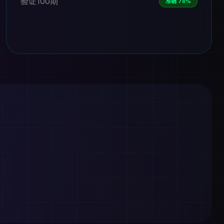
验证100期
准确 78%