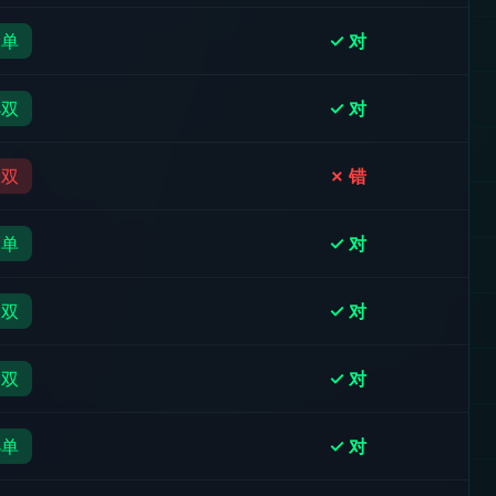
大单
✓ 对
小双
✓ 对
大双
✗ 错
大单
✓ 对
大双
✓ 对
大双
✓ 对
小单
✓ 对