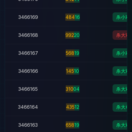
3466169
4
8
4
16
杀小双
3466168
9
9
2
20
杀大双
3466167
5
6
8
19
杀小双
3466166
1
4
5
10
杀大双
3466165
3
1
0
04
杀大双
3466164
4
3
5
12
杀大单
3466163
6
5
8
19
杀大双