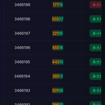
3466199
1
7
7
15
杀大单
3466198
5
0
2
07
杀大双
3466197
2
2
1
05
杀小双
3466196
8
5
5
18
杀大单
3466195
4
4
2
10
杀大单
3466194
2
6
5
13
杀大双
3466193
5
0
1
06
杀大双
3466192
2
9
9
20
杀小单