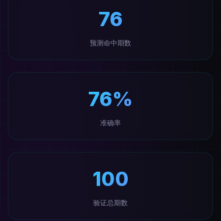
76
预测命中期数
76%
准确率
100
验证总期数