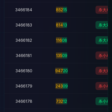
3466184
8
5
2
15
杀大单
3466183
8
1
4
13
杀大双
3466182
1
1
6
08
杀大单
3466181
1
3
5
09
杀小单
3466180
9
4
7
20
杀大双
3466179
2
4
3
09
杀小单
3466178
7
3
2
12
杀小单