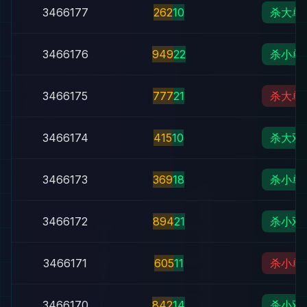
3466177
2
6
2
10
杀大单
3466176
9
4
9
22
杀小单
3466175
7
7
7
21
杀大单
3466174
4
1
5
10
杀大双
3466173
3
6
9
18
杀小单
3466172
8
9
4
21
杀小双
3466171
6
0
5
11
杀小单
3466170
8
4
2
14
杀小双