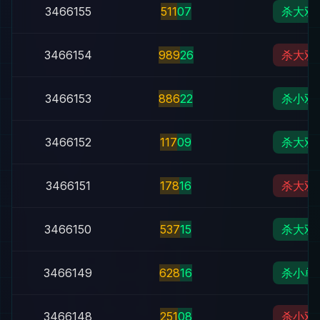
3466155
5
1
1
07
杀大双
3466154
9
8
9
26
杀大双
3466153
8
8
6
22
杀小双
3466152
1
1
7
09
杀大双
3466151
1
7
8
16
杀大双
3466150
5
3
7
15
杀大双
3466149
6
2
8
16
杀小单
3466148
2
5
1
08
杀小双