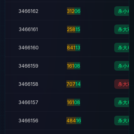
3466162
3
1
2
06
杀小单
3466161
2
5
8
15
杀大双
3466160
8
4
1
13
杀大单
3466159
1
6
1
08
杀小单
3466158
7
0
7
14
杀大双
3466157
1
6
1
08
杀大单
3466156
4
8
4
16
杀大单