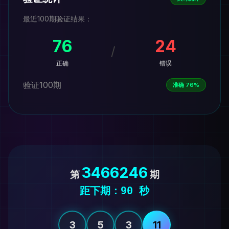
最近100期验证结果：
76
24
/
正确
错误
验证100期
准确 76%
3466246
第
期
距下期：
88
秒
3
5
3
11