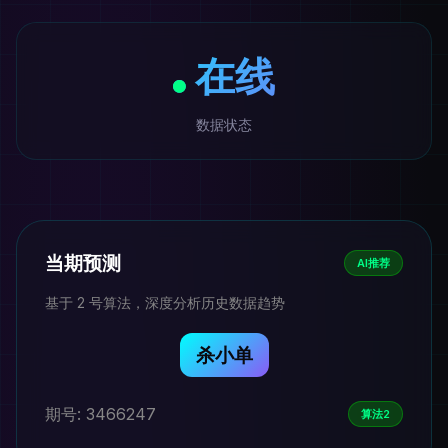
在线
数据状态
当期预测
AI推荐
基于 2 号算法，深度分析历史数据趋势
杀小单
期号: 3466247
算法2