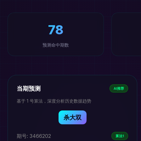
78
预测命中期数
当期预测
AI推荐
基于 1 号算法，深度分析历史数据趋势
杀大双
期号: 3466202
算法1