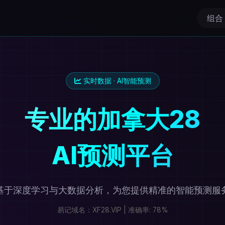
组合
实时数据 · AI智能预测
专业的加拿大28
AI预测平台
基于深度学习与大数据分析，为您提供精准的智能预测服
易记域名：XF28.VIP | 准确率: 78%