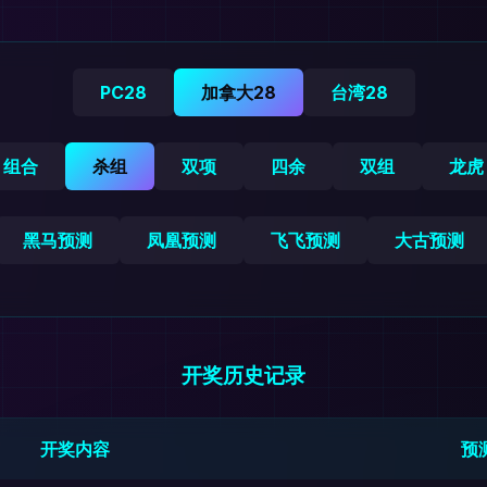
PC28
加拿大28
台湾28
组合
杀组
双项
四余
双组
龙虎
黑马预测
凤凰预测
飞飞预测
大古预测
开奖历史记录
开奖内容
预