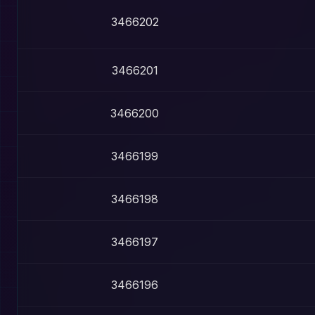
3466202
3466201
3466200
3466199
3466198
3466197
3466196