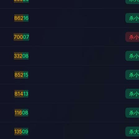
8
6
2
16
杀小
7
0
0
07
杀小
3
3
2
08
杀小
8
5
2
15
杀小
8
1
4
13
杀小
1
1
6
08
杀小
1
3
5
09
杀大