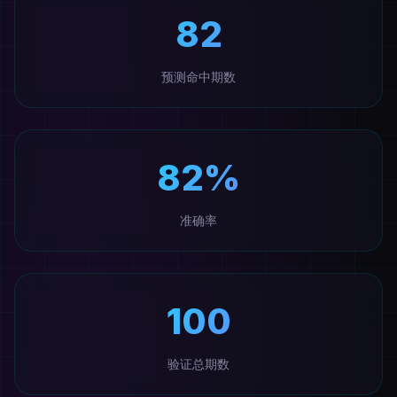
82
预测命中期数
82%
准确率
100
验证总期数