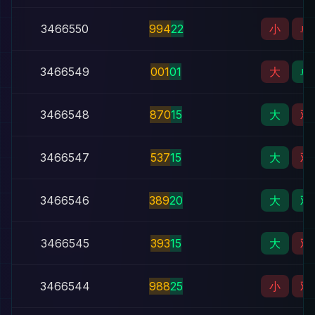
3466550
9
9
4
22
小
单
3466549
0
0
1
01
大
单
3466548
8
7
0
15
大
双
3466547
5
3
7
15
大
双
3466546
3
8
9
20
大
双
3466545
3
9
3
15
大
双
3466544
9
8
8
25
小
双