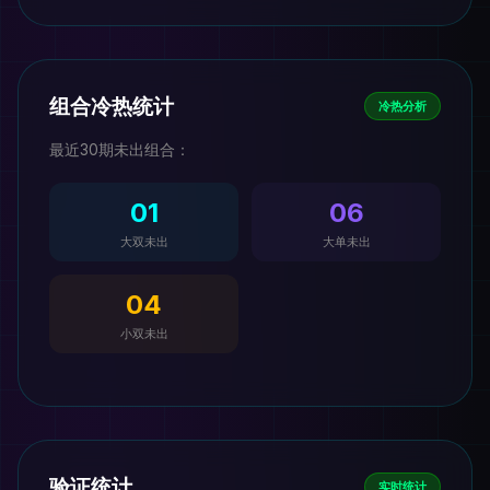
组合冷热统计
冷热分析
最近30期未出组合：
01
06
大双未出
大单未出
04
小双未出
验证统计
实时统计