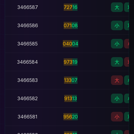
3466587
7
2
7
16
大
双
3466586
0
7
1
08
小
双
3466585
0
4
0
04
小
单
3466584
9
7
3
19
大
双
3466583
1
3
3
07
大
单
3466582
9
1
3
13
小
单
3466581
9
5
6
20
小
双