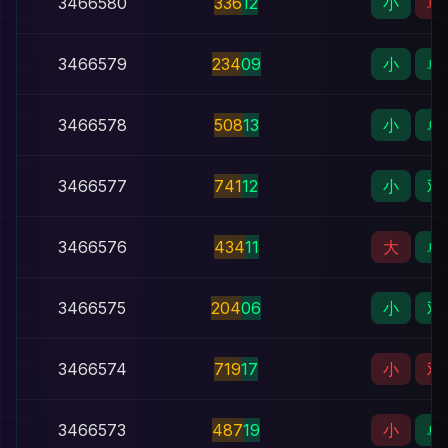
3466580
3
3
6
12
小
单
3466579
2
3
4
09
小
单
3466578
5
0
8
13
小
单
3466577
7
4
1
12
小
双
3466576
4
3
4
11
大
单
3466575
2
0
4
06
小
双
3466574
7
1
9
17
小
双
3466573
4
8
7
19
小
单