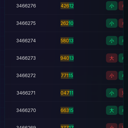
3466276
4
2
6
12
小
单
3466275
2
6
2
10
小
单
3466274
5
8
0
13
小
单
3466273
9
4
0
13
大
单
3466272
7
7
1
15
小
单
3466271
0
4
7
11
小
双
3466270
6
6
3
15
大
单
3466269
3
7
7
17
小
双