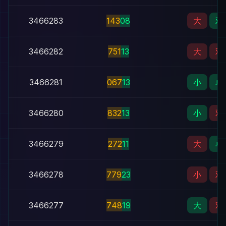
3466283
1
4
3
08
大
双
3466282
7
5
1
13
大
双
3466281
0
6
7
13
小
单
3466280
8
3
2
13
小
双
3466279
2
7
2
11
大
单
3466278
7
7
9
23
小
双
3466277
7
4
8
19
大
双