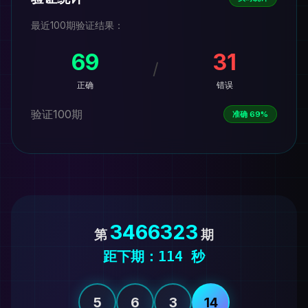
最近100期验证结果：
69
31
/
正确
错误
验证100期
准确 69%
3466323
第
期
距下期：
113
秒
5
6
3
14