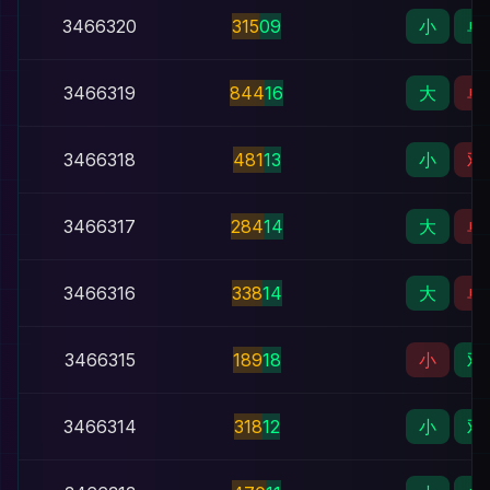
3466320
3
1
5
09
小
单
3466319
8
4
4
16
大
单
3466318
4
8
1
13
小
双
3466317
2
8
4
14
大
单
3466316
3
3
8
14
大
单
3466315
1
8
9
18
小
双
3466314
3
1
8
12
小
双