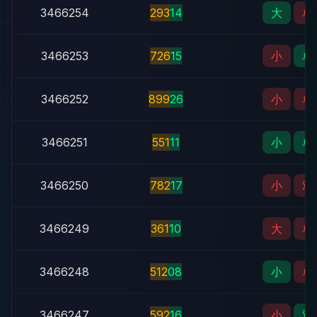
3466254
2
9
3
14
大
单
3466253
7
2
6
15
小
单
3466252
8
9
9
26
小
单
3466251
5
5
1
11
小
单
3466250
7
8
2
17
小
双
3466249
3
6
1
10
大
单
3466248
5
1
2
08
小
单
3466247
5
9
2
16
小
双