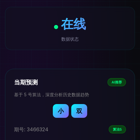
在线
数据状态
当期预测
AI推荐
基于 5 号算法，深度分析历史数据趋势
小
双
期号: 3466324
算法5