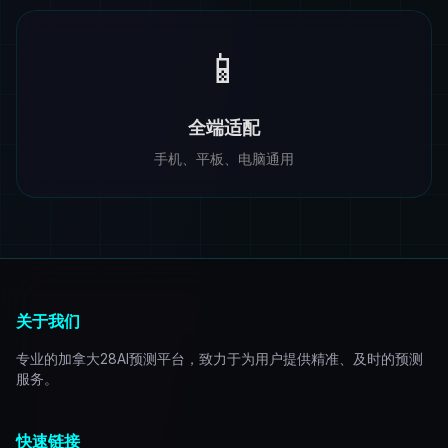
📱
全端适配
手机、平板、电脑通用
关于我们
专业的加拿大28AI预测平台，致力于为用户提供精准、及时的预测
服务。
快速链接