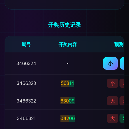
开奖历史记录
期号
开奖内容
预测
小
3466324
-
3466323
5
6
3
14
小
单
3466322
6
3
0
09
大
双
3466321
0
4
2
06
大
双