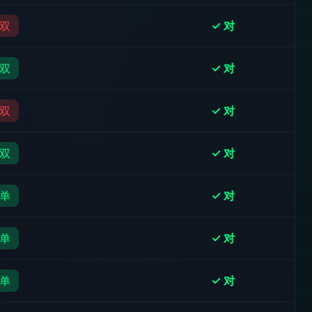
双
✓ 对
双
✓ 对
双
✓ 对
双
✓ 对
单
✓ 对
单
✓ 对
单
✓ 对