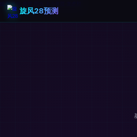
组合
杀组
单双
四余
大小单双
龙虎和
旋风28预测