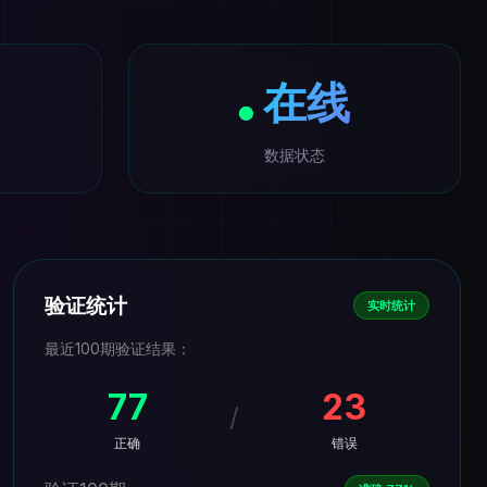
在线
数据状态
验证统计
实时统计
最近100期验证结果：
77
23
/
正确
错误