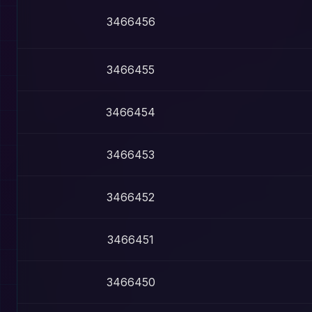
3466456
3466455
3466454
3466453
3466452
3466451
3466450