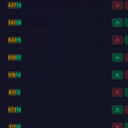
4
3
7
14
小
3
4
1
08
小
8
4
3
15
小
6
1
0
07
小
5
1
8
14
大
8
3
1
12
大
6
7
3
16
大
2
1
7
10
大