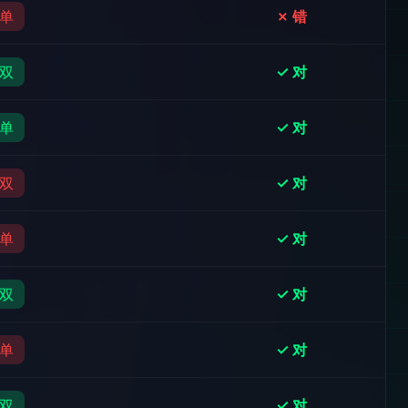
单
✗ 错
双
✓ 对
单
✓ 对
双
✓ 对
单
✓ 对
双
✓ 对
单
✓ 对
双
✓ 对