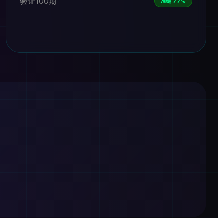
验证100期
准确 77%