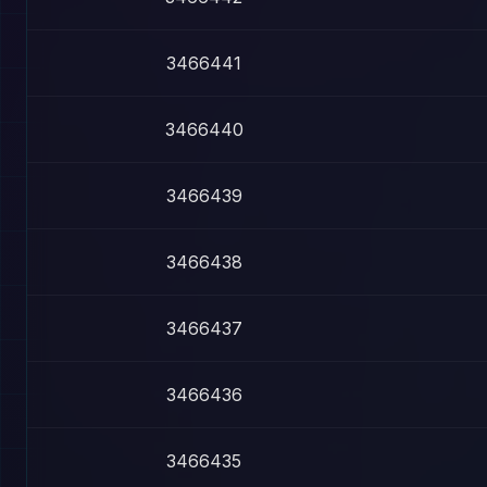
3466441
3466440
3466439
3466438
3466437
3466436
3466435