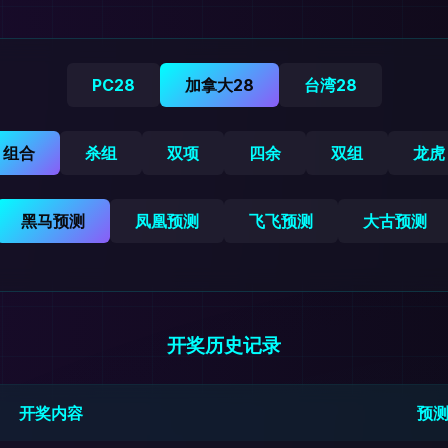
PC28
加拿大28
台湾28
组合
杀组
双项
四余
双组
龙虎
黑马预测
凤凰预测
飞飞预测
大古预测
开奖历史记录
开奖内容
预