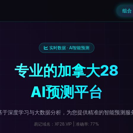
组合
实时数据 · AI智能预测
专业的加拿大28
AI预测平台
基于深度学习与大数据分析，为您提供精准的智能预测服
易记域名：XF28.VIP | 准确率: 77%