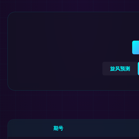
旋风预测
期号