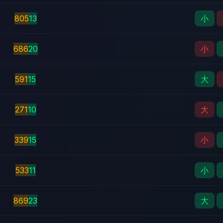
8
0
5
13
小
6
8
6
20
小
5
9
1
15
大
2
7
1
10
大
3
3
9
15
小
5
3
3
11
小
8
6
9
23
大