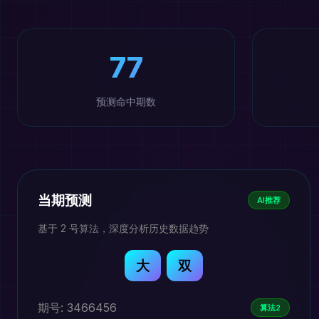
77
预测命中期数
当期预测
AI推荐
基于 2 号算法，深度分析历史数据趋势
大
双
期号: 3466456
算法2