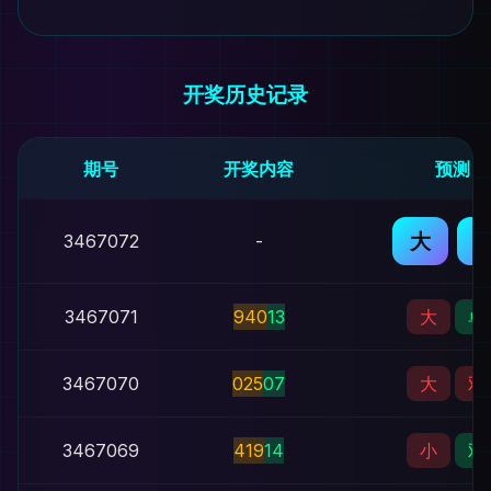
开奖历史记录
期号
开奖内容
预测
大
3467072
-
3467071
9
4
0
13
大
单
3467070
0
2
5
07
大
双
3467069
4
1
9
14
小
双