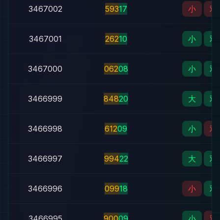
3467002
5
9
3
17
小
双
3467001
2
6
2
10
小
双
3467000
0
6
2
08
小
双
3466999
8
4
8
20
大
双
3466998
6
1
2
09
小
双
3466997
9
9
4
22
大
双
3466996
0
9
9
18
小
双
3466995
9
0
0
09
小
双