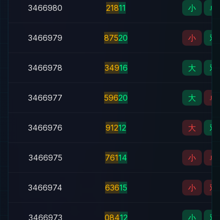
3466980
2
1
8
11
小
单
3466979
8
7
5
20
小
双
3466978
3
4
9
16
大
双
3466977
5
9
6
20
大
单
3466976
9
1
2
12
大
双
3466975
7
6
1
14
小
单
3466974
6
3
6
15
小
双
3466973
0
8
4
12
小
双