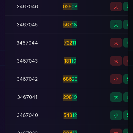
3467046
0
2
6
08
大
双
3467045
5
6
7
18
大
双
3467044
7
2
2
11
大
单
3467043
1
8
1
10
大
单
3467042
6
8
6
20
小
双
3467041
2
9
8
19
大
单
3467040
5
4
3
12
小
双