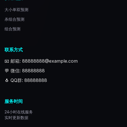
大小单双预测
杀组合预测
组合预测
联系方式
📧 邮箱: 88888888@example.com
💬 微信: 88888888
🐧 QQ群: 88888888
服务时间
24小时在线服务
实时更新数据