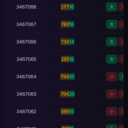
3467068
2
7
7
16
大
单
3467067
7
8
3
18
大
单
3467066
7
3
4
14
大
单
3467065
2
9
5
16
大
单
3467064
7
9
4
20
小
双
3467063
7
9
4
20
小
单
3467062
0
6
9
15
小
双