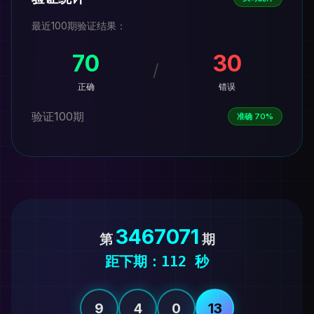
最近100期验证结果：
70
30
/
正确
错误
验证100期
准确 70%
3467071
第
期
距下期：
111
秒
9
4
0
13