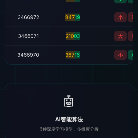
3466972
8
4
7
19
小
双
3466971
2
1
0
03
大
双
3466970
3
6
7
16
小
双
🤖
AI智能算法
6种深度学习模型，多维度分析